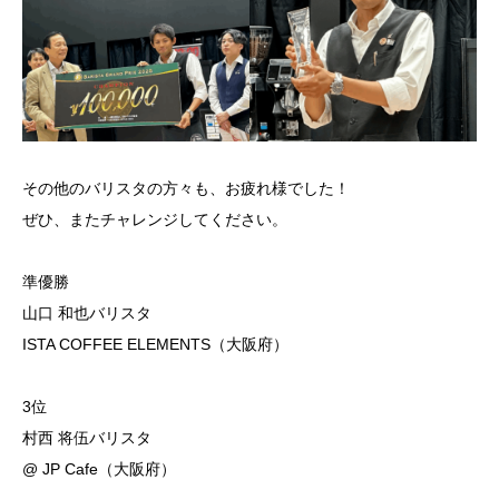
その他のバリスタの方々も、お疲れ様でした！
ぜひ、またチャレンジしてください。
準優勝
山口 和也バリスタ
ISTA COFFEE ELEMENTS（大阪府）
3位
村西 将伍バリスタ
@ JP Cafe（大阪府）