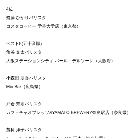
4位
齋藤 ひかりバリスタ
コスタコーヒー 学芸大学店（東京都）
ベスト8(五十音順)
角谷 文太バリスタ
大阪ステーションシティ バール・デルソーレ（大阪府）
小森田 朋香バリスタ
Mio Bar（広島県）
戸倉 芳則バリスタ
カフェチャオプレッソ&YAMATO BREWERY奈良駅店（奈良県）
藁科 洋子バリスタ