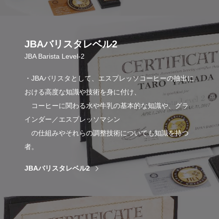
JBAバリスタレベル2
JBA Barista Level-2
・JBAバリスタとして、エスプレッソコーヒーの抽出に
おける高度な知識や技術を身に付け、
コーヒーに関わる水や牛乳の基本的な知識や、グラ
インダー／エスプレッソマシン
の仕組みやそれらの調整技術についても知識を持つ
者。
JBAバリスタレベル2