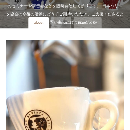
のセミナーや講習会などを随時開催して参ります。 日本バリス
タ協会の今後の活動にどうぞご期待いただき、ご支援くださるよ
うお願い申し上げます。\"
about
license
maestroJBA