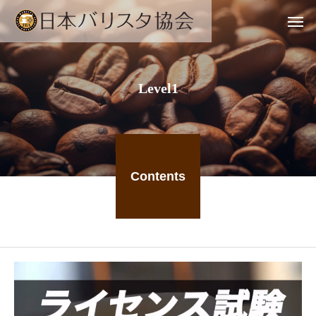
Level1
Contents