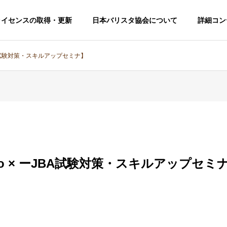
ライセンスの取得・更新
日本バリスタ協会について
詳細コン
 ーJBA試験対策・スキルアップセミナ】
Salto × ーJBA試験対策・スキルアップセミ