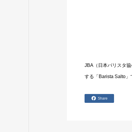
JBA（日本バリスタ
する「Barista S
Share