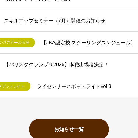
スキルアップセミナー（7月）開催のお知らせ
【JBA認定校 スクーリングスケジュール】
センススクール情報
【バリスタグランプリ2026】本戦出場者決定！
ライセンサースポットライトvol.3
スポットライト
お知らせ一覧