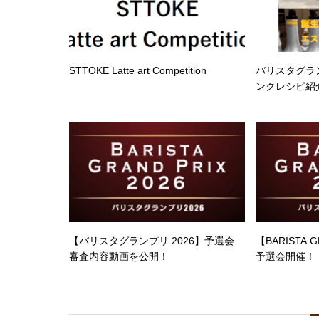
STTOKE Latte art Competition
バリスタグラン
ンクレシピ紹介【
【バリスタグランプリ 2026】予選会
【BARISTA G
審査内容動画を公開！
予選会開催！