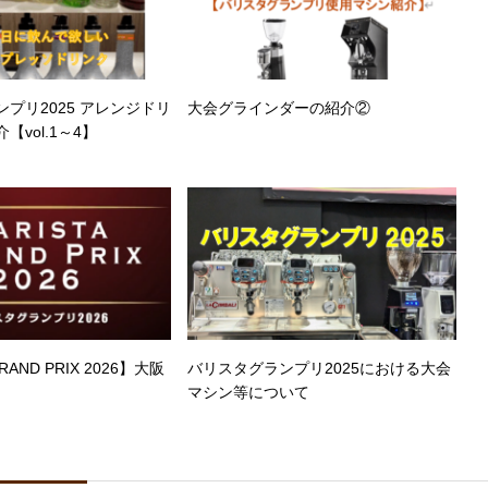
プリ2025 アレンジドリ
大会グラインダーの紹介②
vol.1～4】
RAND PRIX 2026】大阪
バリスタグランプリ2025における大会
マシン等について