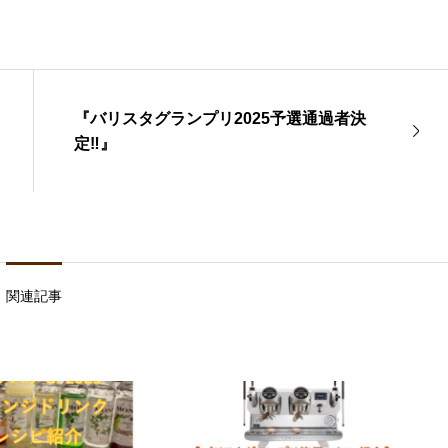
『バリスタグランプリ2025予選通過者決
定‼︎』
関連記事