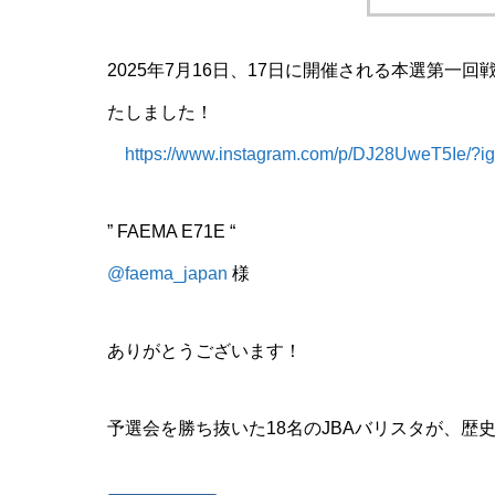
2025年7月16日、17日に開催される本選第
たしました！
https://www.instagram.com/p/DJ28UweT5Ie
” FAEMA E71E “
@faema_japan
様
ありがとうございます！
予選会を勝ち抜いた18名のJBAバリスタが、歴