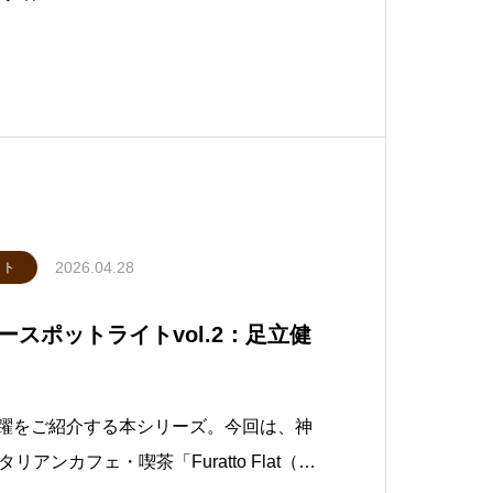
2026.04.28
イト
ースポットライトvol.2：足立健
活躍をご紹介する本シリーズ。今回は、神
アンカフェ・喫茶「Furatto Flat（フ