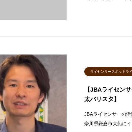
ライセンサースポットラ
【JBAライセンサ
太バリスタ】
JBAライセンサーの
奈川県鎌倉市大船にイタリ