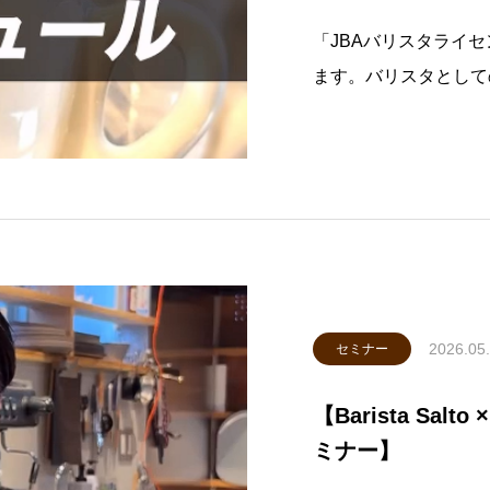
「JBAバリスタライ
ます。バリスタとして
お待ちしております！東京
L 1 試験• 5月28日(木)
試験• 7月1
2026.05
セミナー
【Barista Sa
ミナー】