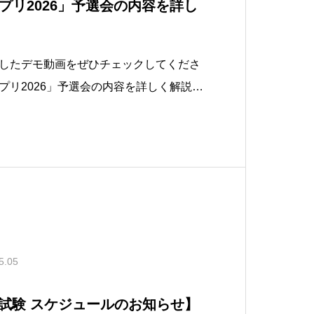
プリ2026」予選会の内容を詳し
したデモ動画をぜひチェックしてくださ
プリ2026」予選会の内容を詳しく解説し
を凝縮したデモ動画をぜひチェックして
 → https://www.instagram.
w/
5.05
ス試験 スケジュールのお知らせ】