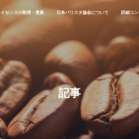
ライセンスの取得・更新
日本バリスタ協会について
詳細コン
記事